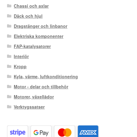
Chassi och axlar
Däck och hjul
Dragstänger och linbanor
Elektriska komponenter
FAP-katalysatorer
Interiör
Kropp
Kyla, värme, luftkonditionering
Motor - delar och tillbehör
Motorer, växellådor
Verktygssatser