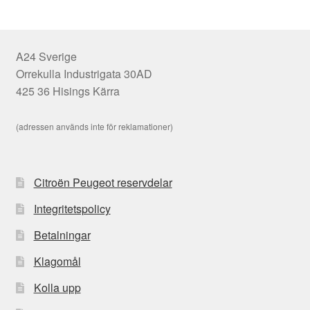
A24 Sverige
Orrekulla Industrigata 30AD
425 36 Hisings Kärra
(adressen används inte för reklamationer)
Citroën Peugeot reservdelar
Integritetspolicy
Betalningar
Klagomål
Kolla upp