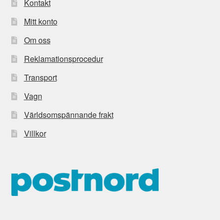
Kontakt
Mitt konto
Om oss
Reklamationsprocedur
Transport
Vagn
Världsomspännande frakt
Villkor