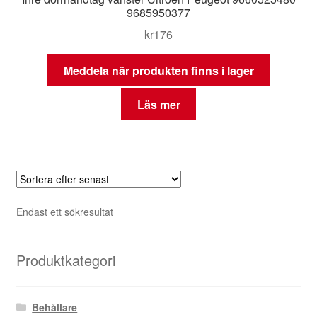
9685950377
kr
176
Meddela när produkten finns i lager
Läs mer
Endast ett sökresultat
Produktkategori
Behållare