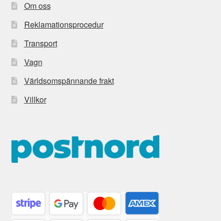
Om oss
Reklamationsprocedur
Transport
Vagn
Världsomspännande frakt
Villkor