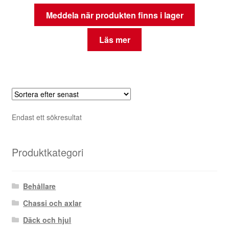
Meddela när produkten finns i lager
Läs mer
Endast ett sökresultat
Produktkategori
Behållare
Chassi och axlar
Däck och hjul