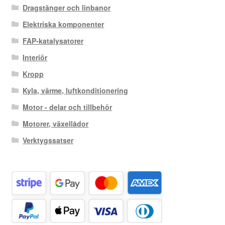
Dragstänger och linbanor
Elektriska komponenter
FAP-katalysatorer
Interiör
Kropp
Kyla, värme, luftkonditionering
Motor - delar och tillbehör
Motorer, växellådor
Verktygssatser