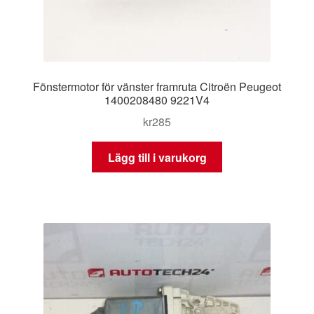
Fönstermotor för vänster framruta Citroën Peugeot
1400208480 9221V4
kr
285
Lägg till i varukorg