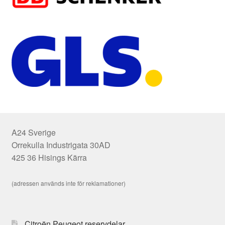
A24 Sverige
Orrekulla Industrigata 30AD
425 36 Hisings Kärra
(adressen används inte för reklamationer)
Citroën Peugeot reservdelar