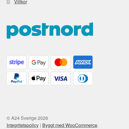
Villkor
© A24 Sverige 2026
Integritetspolicy
Byggt med WooCommerce
.