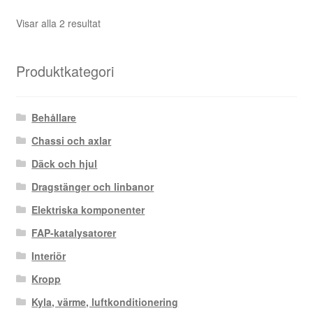
Sortera
Visar alla 2 resultat
efter
senaste
Produktkategori
Behållare
Chassi och axlar
Däck och hjul
Dragstänger och linbanor
Elektriska komponenter
FAP-katalysatorer
Interiör
Kropp
Kyla, värme, luftkonditionering