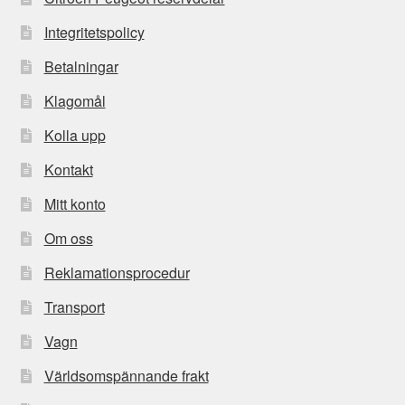
Integritetspolicy
Betalningar
Klagomål
Kolla upp
Kontakt
Mitt konto
Om oss
Reklamationsprocedur
Transport
Vagn
Världsomspännande frakt