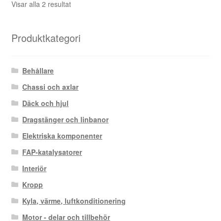
Sortera
Visar alla 2 resultat
efter
senaste
Produktkategori
Behållare
Chassi och axlar
Däck och hjul
Dragstänger och linbanor
Elektriska komponenter
FAP-katalysatorer
Interiör
Kropp
Kyla, värme, luftkonditionering
Motor - delar och tillbehör