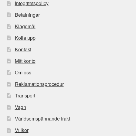
Integritetspolicy
Betalningar
Klagomål
Kolla upp
Kontakt
Mitt konto
Om oss
Reklamationsprocedur
Transport
Vagn
Världsomspännande frakt
Villkor