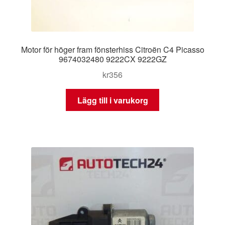
Motor för höger fram fönsterhiss Citroën C4 Picasso
9674032480 9222CX 9222GZ
kr
356
Lägg till i varukorg