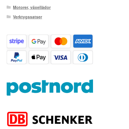
Motorer, växellådor
Verktygssatser