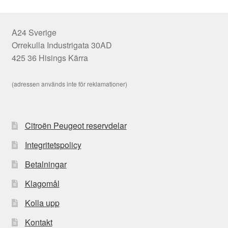
A24 Sverige
Orrekulla Industrigata 30AD
425 36 Hisings Kärra
(adressen används inte för reklamationer)
Citroën Peugeot reservdelar
Integritetspolicy
Betalningar
Klagomål
Kolla upp
Kontakt