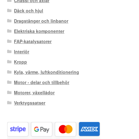
Chassi och axlar
Däck och hjul
Dragstänger och linbanor
Elektriska komponenter
FAP-katalysatorer
Interiör
Kropp
Kyla, värme, luftkonditionering
Motor - delar och tillbehör
Motorer, växellådor
Verktygssatser