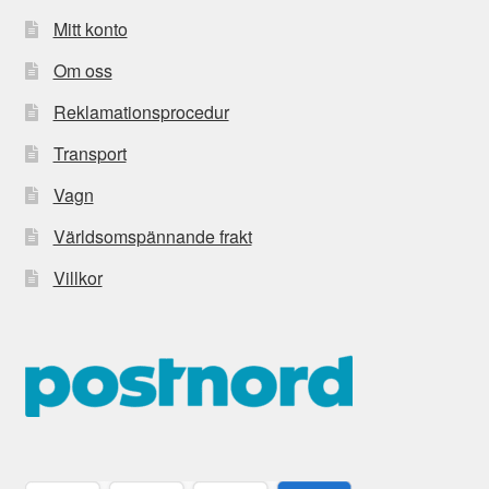
Mitt konto
Om oss
Reklamationsprocedur
Transport
Vagn
Världsomspännande frakt
Villkor