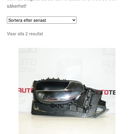
säkerhet!
Sortera
Visar alla 2 resultat
efter
senaste