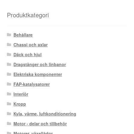
efter
senaste
Produktkategori
Behållare
Chassi och axlar
Däck och hjul
Dragstänger och linbanor
Elektriska komponenter
FAP-katalysatorer
Interiör
Kropp
Kyla, värme, luftkonditionering
Motor - delar och tillbehör
Motorer, växellådor