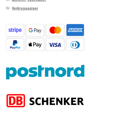
Verktygssatser