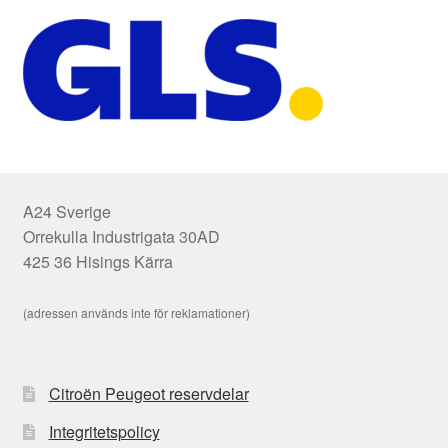
A24 Sverige
Orrekulla Industrigata 30AD
425 36 Hisings Kärra
(adressen används inte för reklamationer)
Citroën Peugeot reservdelar
Integritetspolicy