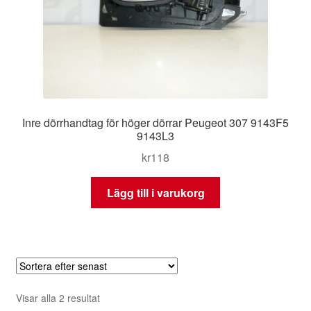
Inre dörrhandtag för höger dörrar Peugeot 307 9143F5
9143L3
kr
118
Lägg till i varukorg
Sortera
Visar alla 2 resultat