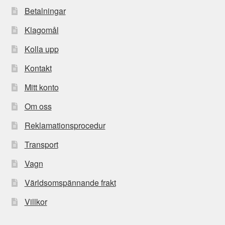
Betalningar
Klagomål
Kolla upp
Kontakt
Mitt konto
Om oss
Reklamationsprocedur
Transport
Vagn
Världsomspännande frakt
Villkor