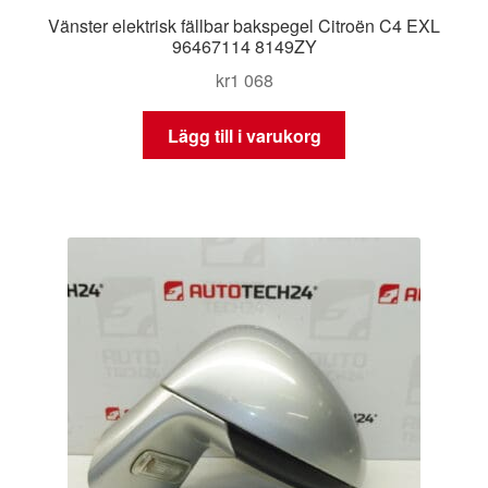
Vänster elektrisk fällbar bakspegel Citroën C4 EXL
96467114 8149ZY
kr
1 068
Lägg till i varukorg