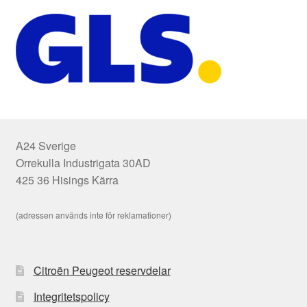
A24 Sverige
Orrekulla Industrigata 30AD
425 36 Hisings Kärra
(adressen används inte för reklamationer)
Citroën Peugeot reservdelar
Integritetspolicy