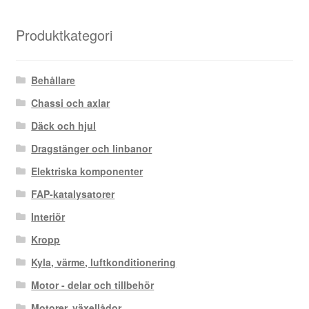
efter
senaste
Produktkategori
Behållare
Chassi och axlar
Däck och hjul
Dragstänger och linbanor
Elektriska komponenter
FAP-katalysatorer
Interiör
Kropp
Kyla, värme, luftkonditionering
Motor - delar och tillbehör
Motorer, växellådor