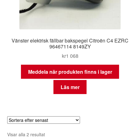
Vänster elektrisk fällbar bakspegel Citroën C4 EZRC
96467114 8149ZY
kr
1 068
Meddela när produkten finns i lager
Läs mer
Sortera
Visar alla 2 resultat