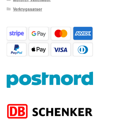
Verktygssatser