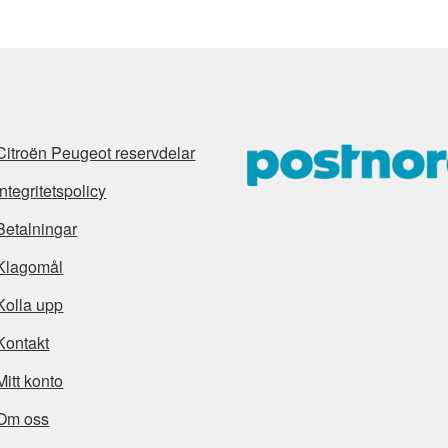
Citroën Peugeot reservdelar
Integritetspolicy
Betalningar
Klagomål
Kolla upp
Kontakt
Mitt konto
Om oss