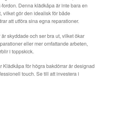
-fordon. Denna klädkåpa är inte bara en
 vilket gör den idealisk för både
ar att utföra sina egna reparationer.
är skyddade och ser bra ut, vilket ökar
eparationer eller mer omfattande arbeten,
blir i toppskick.
år Klädkåpa för högra bakdörrar är designad
essionell touch. Se till att investera i