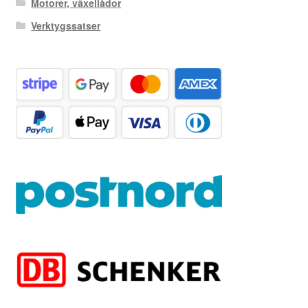
Motorer, växellådor
Verktygssatser