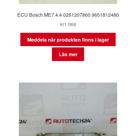
ECU Bosch ME7.4.4 0261207860 9651812480
kr
1 068
Meddela när produkten finns i lager
Läs mer