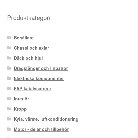
efter
senaste
Produktkategori
Behållare
Chassi och axlar
Däck och hjul
Dragstänger och linbanor
Elektriska komponenter
FAP-katalysatorer
Interiör
Kropp
Kyla, värme, luftkonditionering
Motor - delar och tillbehör