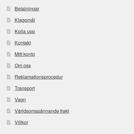
Betalningar
Klagomål
Kolla upp
Kontakt
Mitt konto
Om oss
Reklamationsprocedur
Transport
Vagn
Världsomspännande frakt
Villkor