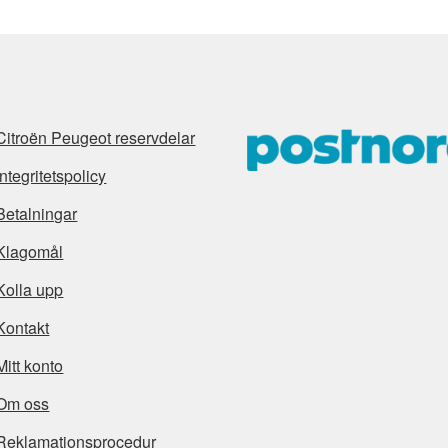
Citroën Peugeot reservdelar
Integritetspolicy
Betalningar
Klagomål
Kolla upp
Kontakt
Mitt konto
Om oss
Reklamationsprocedur