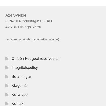
A24 Sverige
Orrekulla Industrigata 30AD
425 36 Hisings Kärra
(adressen används inte för reklamationer)
Citroën Peugeot reservdelar
Integritetspolicy
Betalningar
Klagomål
Kolla upp
Kontakt