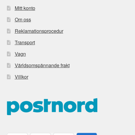
Mitt konto
Om oss
Reklamationsprocedur
Transport
Vagn
Världsomspännande frakt
Villkor