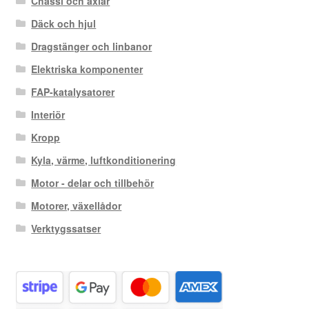
Chassi och axlar
Däck och hjul
Dragstänger och linbanor
Elektriska komponenter
FAP-katalysatorer
Interiör
Kropp
Kyla, värme, luftkonditionering
Motor - delar och tillbehör
Motorer, växellådor
Verktygssatser