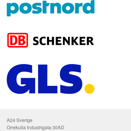
A24 Sverige
Orrekulla Industrigata 30AD