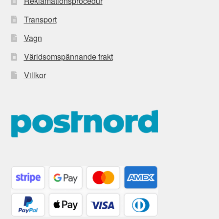
Reklamationsprocedur
Transport
Vagn
Världsomspännande frakt
Villkor