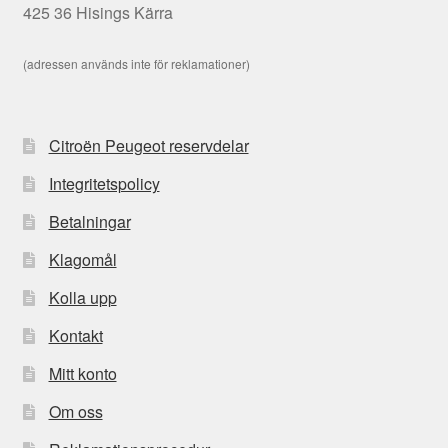
425 36 Hisings Kärra
(adressen används inte för reklamationer)
Citroën Peugeot reservdelar
Integritetspolicy
Betalningar
Klagomål
Kolla upp
Kontakt
Mitt konto
Om oss