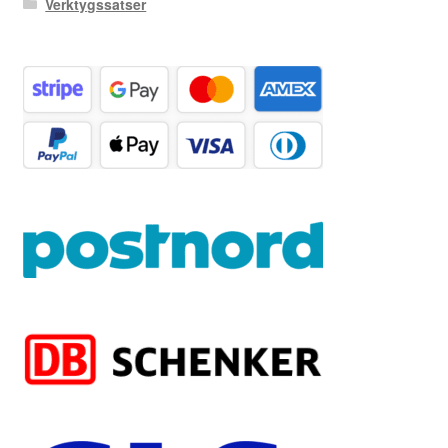
Verktygssatser