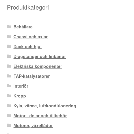
Produktkategori
Behållare
Chassi och axlar
Däck och hjul
Dragstänger och linbanor
Elektriska komponenter
FAP-katalysatorer
Interiör
Kropp
Kyla, värme, luftkonditionering
Motor - delar och tillbehör
Motorer, växellådor