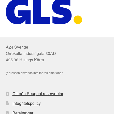
A24 Sverige
Orrekulla Industrigata 30AD
425 36 Hisings Kärra
(adressen används inte för reklamationer)
Citroën Peugeot reservdelar
Integritetspolicy
Betalningar