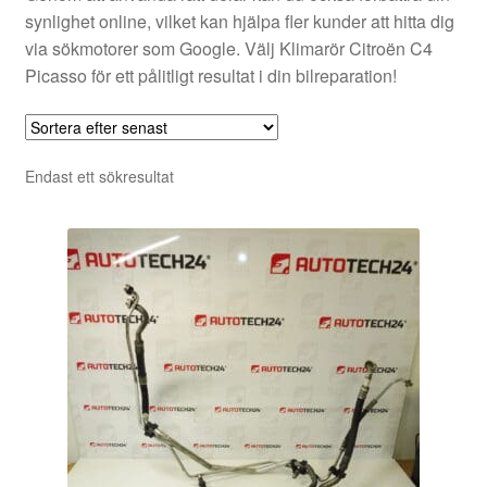
synlighet online, vilket kan hjälpa fler kunder att hitta dig
via sökmotorer som Google. Välj Klimarör Citroën C4
Picasso för ett pålitligt resultat i din bilreparation!
Endast ett sökresultat