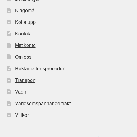
Klagomål
Kolla upp
Kontakt
Mitt konto
Om oss
Reklamationsprocedur
Transport
Vagn
Världsomspännande frakt
Villkor