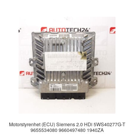
Motorstyrenhet (ECU) Siemens 2.0 HDi 5WS40277G-T
9655534080 9660497480 1940ZA