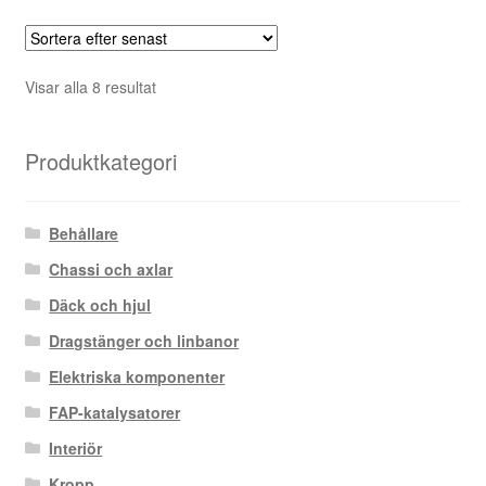
Sortera
Visar alla 8 resultat
efter
senaste
Produktkategori
Behållare
Chassi och axlar
Däck och hjul
Dragstänger och linbanor
Elektriska komponenter
FAP-katalysatorer
Interiör
Kropp