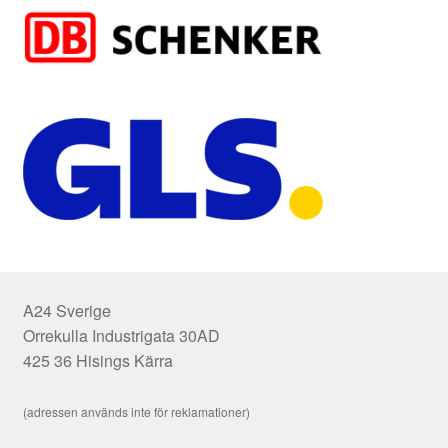
A24 Sverige
Orrekulla Industrigata 30AD
425 36 Hisings Kärra
(adressen används inte för reklamationer)