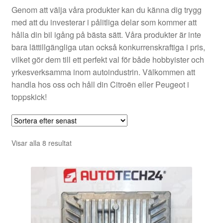
Genom att välja våra produkter kan du känna dig trygg
med att du investerar i pålitliga delar som kommer att
hålla din bil igång på bästa sätt. Våra produkter är inte
bara lättillgängliga utan också konkurrenskraftiga i pris,
vilket gör dem till ett perfekt val för både hobbyister och
yrkesverksamma inom autoindustrin. Välkommen att
handla hos oss och håll din Citroën eller Peugeot i
toppskick!
Sortera
Visar alla 8 resultat
efter
senaste