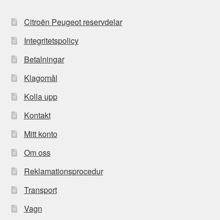
Citroën Peugeot reservdelar
Integritetspolicy
Betalningar
Klagomål
Kolla upp
Kontakt
Mitt konto
Om oss
Reklamationsprocedur
Transport
Vagn