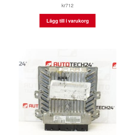
kr
712
Lägg till i varukorg