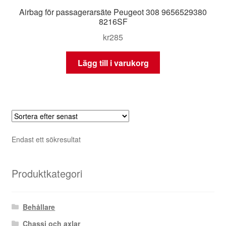
Airbag för passagerarsäte Peugeot 308 9656529380
8216SF
kr
285
Lägg till i varukorg
Endast ett sökresultat
Produktkategori
Behållare
Chassi och axlar