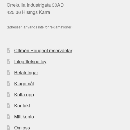
Orrekulla Industrigata 30AD
425 36 Hisings Kärra
(adressen används inte för reklamationer)
Citroën Peugeot reservdelar
Integritetspolicy
Betalningar
Klagomål
Kolla upp
Kontakt
Mitt konto
Om oss