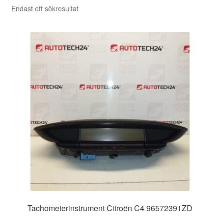
Endast ett sökresultat
Tachometerinstrument Citroën C4 96572391ZD