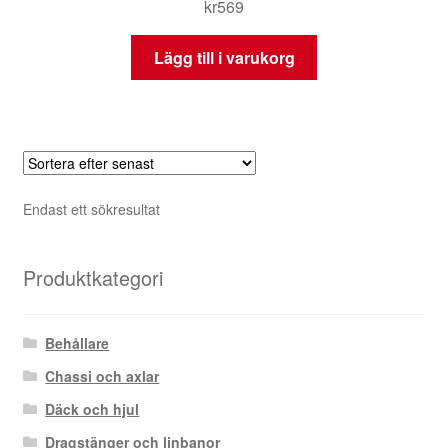
kr
569
Lägg till i varukorg
Endast ett sökresultat
Produktkategori
Behållare
Chassi och axlar
Däck och hjul
Dragstänger och linbanor