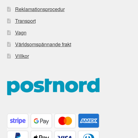
Reklamationsprocedur
Transport
Vagn
Världsomspännande frakt
Villkor