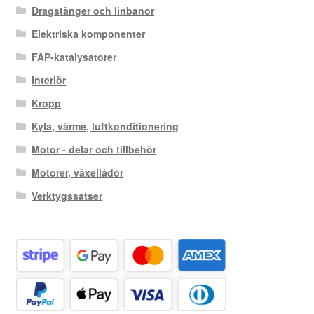
Dragstänger och linbanor
Elektriska komponenter
FAP-katalysatorer
Interiör
Kropp
Kyla, värme, luftkonditionering
Motor - delar och tillbehör
Motorer, växellådor
Verktygssatser