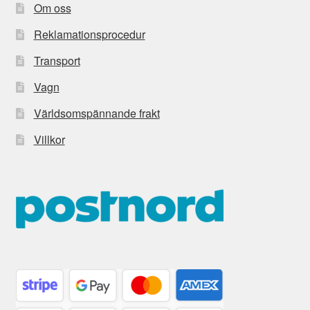
Om oss
Reklamationsprocedur
Transport
Vagn
Världsomspännande frakt
Villkor