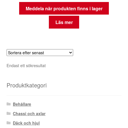
Meddela när produkten finns i lager
Läs mer
Endast ett sökresultat
Produktkategori
Behållare
Chassi och axlar
Däck och hjul