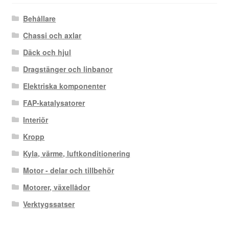
Behållare
Chassi och axlar
Däck och hjul
Dragstänger och linbanor
Elektriska komponenter
FAP-katalysatorer
Interiör
Kropp
Kyla, värme, luftkonditionering
Motor - delar och tillbehör
Motorer, växellådor
Verktygssatser