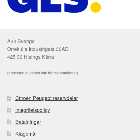
A24 Sverige
Orrekulla Industrigata 30AD
425 36 Hisings Kärra
(adressen används inte för reklamationer)
Citroën Peugeot reservdelar
Integritetspolicy
Betalningar
Klagomål