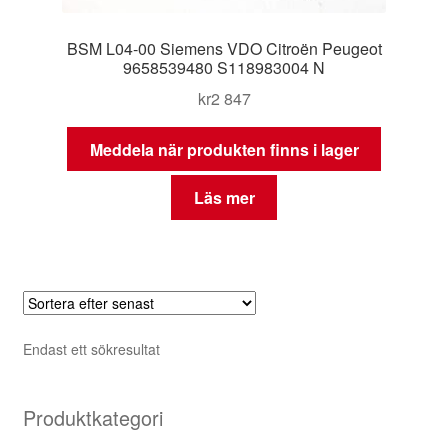
BSM L04-00 Siemens VDO Citroën Peugeot
9658539480 S118983004 N
kr
2 847
Meddela när produkten finns i lager
Läs mer
Endast ett sökresultat
Produktkategori