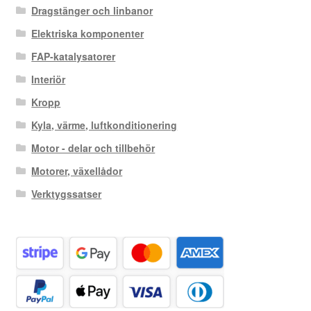
Dragstänger och linbanor
Elektriska komponenter
FAP-katalysatorer
Interiör
Kropp
Kyla, värme, luftkonditionering
Motor - delar och tillbehör
Motorer, växellådor
Verktygssatser