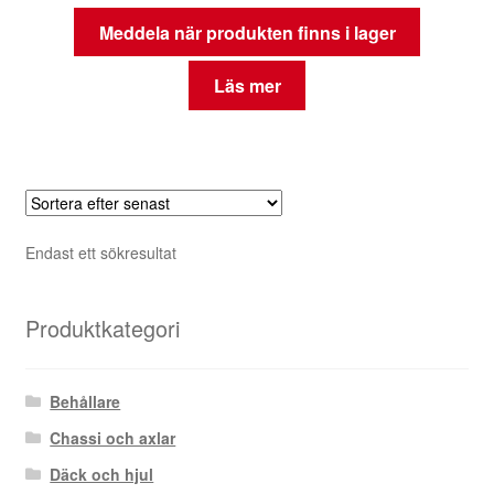
Meddela när produkten finns i lager
Läs mer
Endast ett sökresultat
Produktkategori
Behållare
Chassi och axlar
Däck och hjul