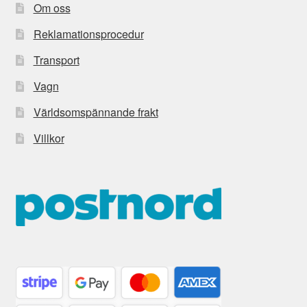
Om oss
Reklamationsprocedur
Transport
Vagn
Världsomspännande frakt
Villkor