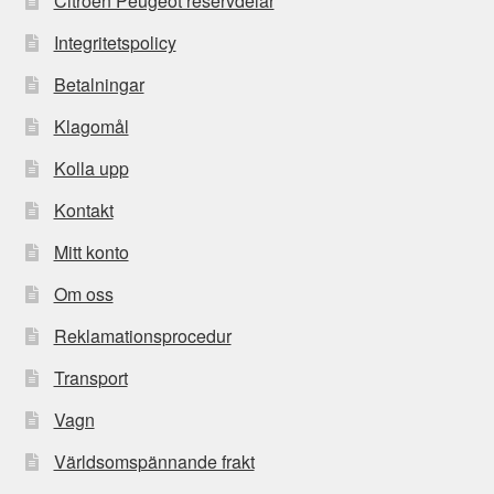
Citroën Peugeot reservdelar
Integritetspolicy
Betalningar
Klagomål
Kolla upp
Kontakt
Mitt konto
Om oss
Reklamationsprocedur
Transport
Vagn
Världsomspännande frakt