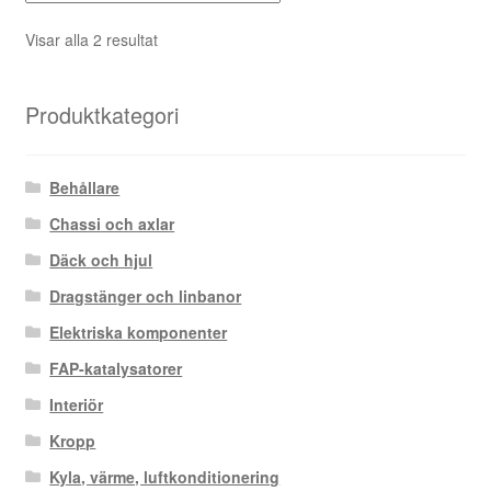
Sortera
Visar alla 2 resultat
efter
senaste
Produktkategori
Behållare
Chassi och axlar
Däck och hjul
Dragstänger och linbanor
Elektriska komponenter
FAP-katalysatorer
Interiör
Kropp
Kyla, värme, luftkonditionering