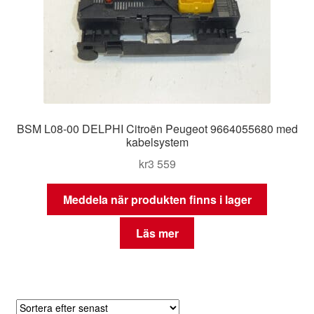
BSM L08-00 DELPHI Citroën Peugeot 9664055680 med
kabelsystem
kr
3 559
Meddela när produkten finns i lager
Läs mer