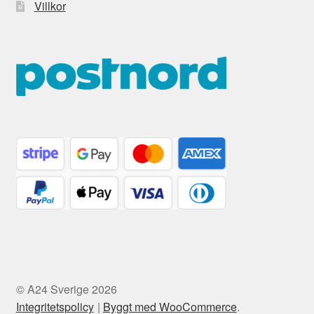
Villkor
© A24 Sverige 2026
Integritetspolicy
Byggt med WooCommerce
.