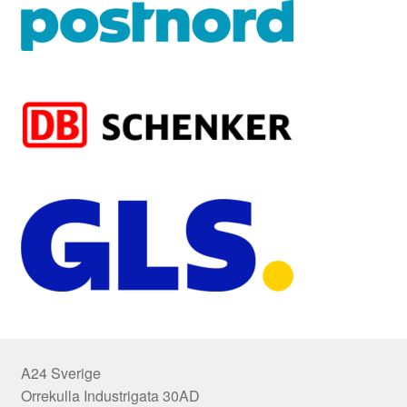
A24 Sverige
Orrekulla Industrigata 30AD