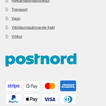
Reklamationsprocedur
Transport
Vagn
Världsomspännande frakt
Villkor