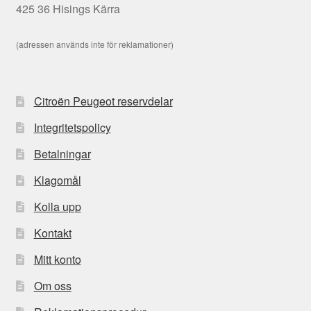
425 36 Hisings Kärra
(adressen används inte för reklamationer)
Citroën Peugeot reservdelar
Integritetspolicy
Betalningar
Klagomål
Kolla upp
Kontakt
Mitt konto
Om oss