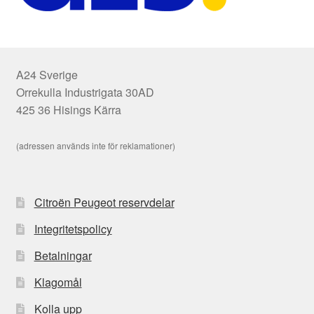
A24 Sverige
Orrekulla Industrigata 30AD
425 36 Hisings Kärra
(adressen används inte för reklamationer)
Citroën Peugeot reservdelar
Integritetspolicy
Betalningar
Klagomål
Kolla upp