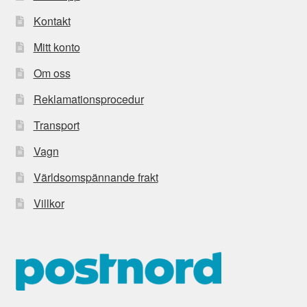
Kontakt
Mitt konto
Om oss
Reklamationsprocedur
Transport
Vagn
Världsomspännande frakt
Villkor