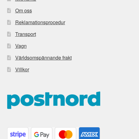
Om oss
Reklamationsprocedur
Transport
Vagn
Världsomspännande frakt
Villkor