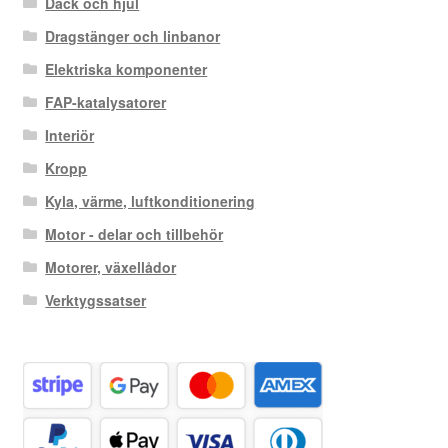
Däck och hjul
Dragstänger och linbanor
Elektriska komponenter
FAP-katalysatorer
Interiör
Kropp
Kyla, värme, luftkonditionering
Motor - delar och tillbehör
Motorer, växellådor
Verktygssatser