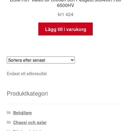
6500HV
kr
1 424
Lägg till i varukorg
Endast ett sökresultat
Produktkategori
Behållare
Chassi och axlar