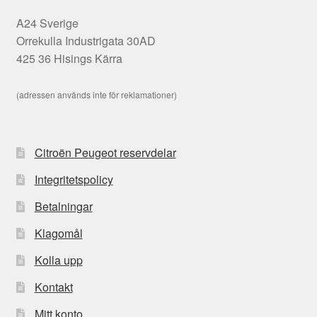
A24 Sverige
Orrekulla Industrigata 30AD
425 36 Hisings Kärra
(adressen används inte för reklamationer)
Citroën Peugeot reservdelar
Integritetspolicy
Betalningar
Klagomål
Kolla upp
Kontakt
Mitt konto