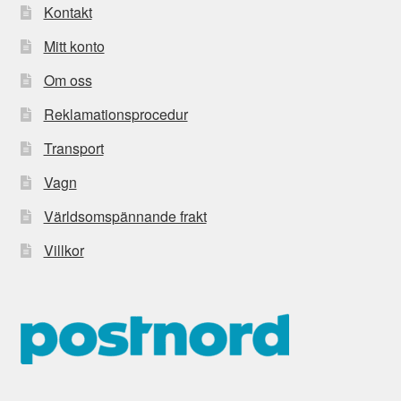
Kontakt
Mitt konto
Om oss
Reklamationsprocedur
Transport
Vagn
Världsomspännande frakt
Villkor