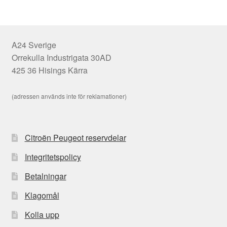
A24 Sverige
Orrekulla Industrigata 30AD
425 36 Hisings Kärra
(adressen används inte för reklamationer)
Citroën Peugeot reservdelar
Integritetspolicy
Betalningar
Klagomål
Kolla upp