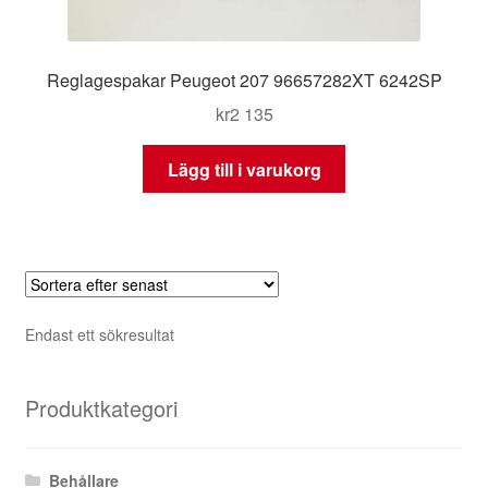
Reglagespakar Peugeot 207 96657282XT 6242SP
kr
2 135
Lägg till i varukorg
Endast ett sökresultat
Produktkategori
Behållare