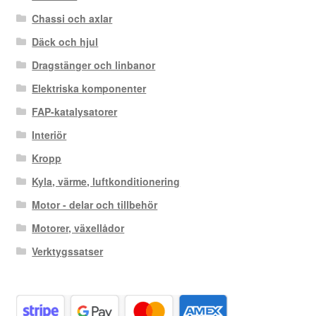
Chassi och axlar
Däck och hjul
Dragstänger och linbanor
Elektriska komponenter
FAP-katalysatorer
Interiör
Kropp
Kyla, värme, luftkonditionering
Motor - delar och tillbehör
Motorer, växellådor
Verktygssatser