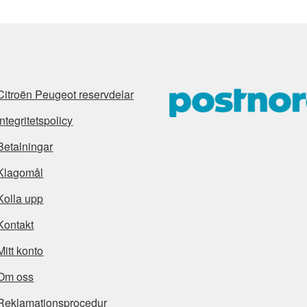
Citroën Peugeot reservdelar
Integritetspolicy
Betalningar
Klagomål
Kolla upp
Kontakt
Mitt konto
Om oss
Reklamationsprocedur