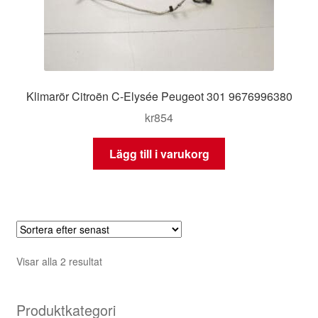
Klimarör Citroën C-Elysée Peugeot 301 9676996380
kr
854
Lägg till i varukorg
Sortera
Visar alla 2 resultat
efter
senaste
Produktkategori