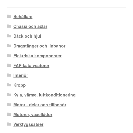
Behållare
Chassi och axlar
Däck och hjul
Dragstänger och linbanor
Elektriska komponenter
FAP-katalysatorer
Interiör
Kropp
Kyla, värme, luftkonditionering
Motor - delar och tillbehör
Motorer, växellådor
Verktygssatser