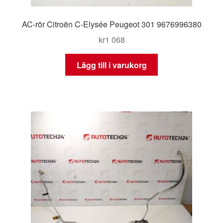
AC-rör Citroën C-Elysée Peugeot 301 9676996380
kr
1 068
Lägg till i varukorg