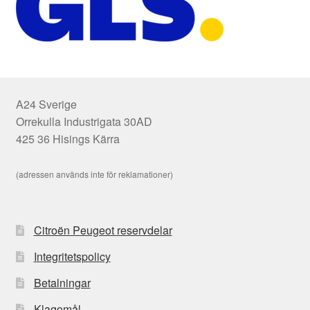
A24 Sverige
Orrekulla Industrigata 30AD
425 36 Hisings Kärra
(adressen används inte för reklamationer)
Citroën Peugeot reservdelar
Integritetspolicy
Betalningar
Klagomål