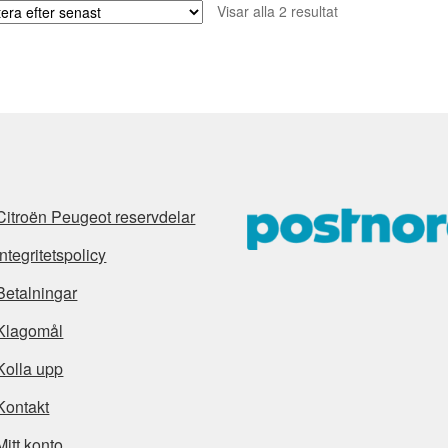
Sortera
Visar alla 2 resultat
efter
senaste
Citroën Peugeot reservdelar
Integritetspolicy
Betalningar
Klagomål
Kolla upp
Kontakt
Mitt konto