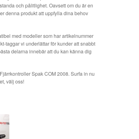
estanda och pålitlighet. Oavsett om du är en
er denna produkt att uppfylla dina behov
atibel med modeller som har artikelnummer
aggar vi underlättar för kunder att snabbt
 bästa delarna innebär att du kan känna dig
a Fjärrkontroller Spak COM 2008. Surfa in nu
t, välj oss!