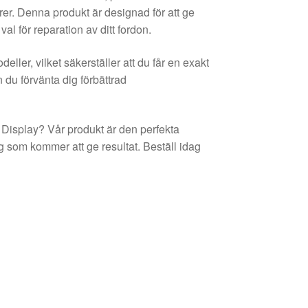
rer. Denna produkt är designad för att ge
 val för reparation av ditt fordon.
ller, vilket säkerställer att du får en exakt
 du förvänta dig förbättrad
dio Display? Vår produkt är den perfekta
ng som kommer att ge resultat. Beställ idag