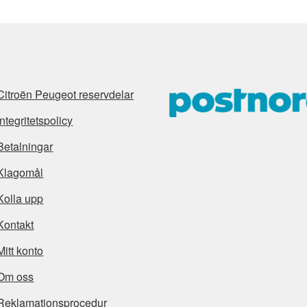
Citroën Peugeot reservdelar
Integritetspolicy
Betalningar
Klagomål
Kolla upp
Kontakt
Mitt konto
Om oss
Reklamationsprocedur