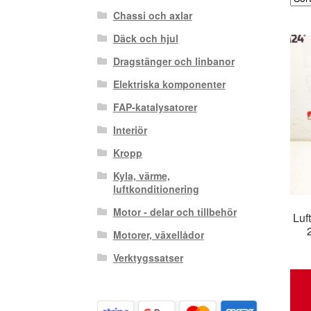
Chassi och axlar
Däck och hjul
Dragstänger och linbanor
Elektriska komponenter
FAP-katalysatorer
Interiör
Kropp
Kyla, värme,
luftkonditionering
Motor - delar och tillbehör
Luf
Motorer, växellådor
Verktygssatser