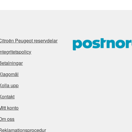
Citroën Peugeot reservdelar
Integritetspolicy
Betalningar
Klagomål
Kolla upp
Kontakt
Mitt konto
Om oss
Reklamationsprocedur