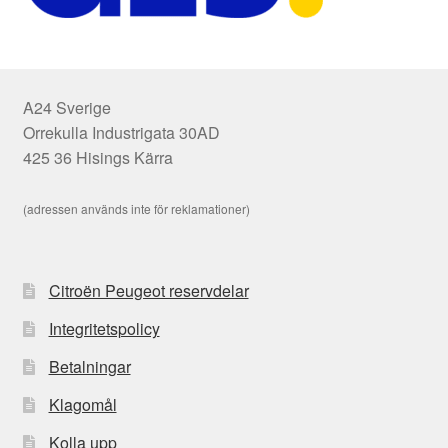
A24 Sverige
Orrekulla Industrigata 30AD
425 36 Hisings Kärra
(adressen används inte för reklamationer)
Citroën Peugeot reservdelar
Integritetspolicy
Betalningar
Klagomål
Kolla upp