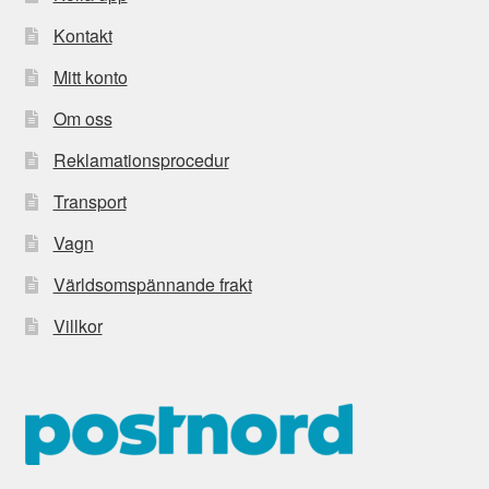
Kontakt
Mitt konto
Om oss
Reklamationsprocedur
Transport
Vagn
Världsomspännande frakt
Villkor