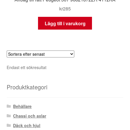
kr
285
Lägg till i varukorg
Endast ett sökresultat
Produktkategori
Behållare
Chassi och axlar
Däck och hjul