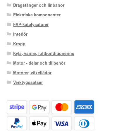
Dragstänger och linbanor
Elektriska komponenter
FAP-katalysatorer
Interiör
Kropp
Kyla, värme, luftkonditionering
Motor - delar och tillbehör
Motorer, växellådor
Verktygssatser