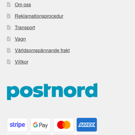
Om oss
Reklamationsprocedur
Transport
Vagn
Världsomspännande frakt
Villkor