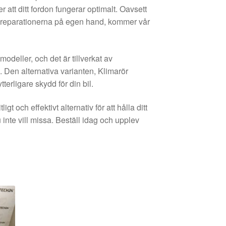
att ditt fordon fungerar optimalt. Oavsett
r reparationerna på egen hand, kommer vår
odeller, och det är tillverkat av
d. Den alternativa varianten, Klimarör
rligare skydd för din bil.
gt och effektivt alternativ för att hålla ditt
 inte vill missa. Beställ idag och upplev