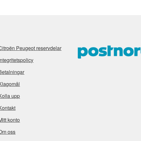
Citroën Peugeot reservdelar
Integritetspolicy
Betalningar
Klagomål
Kolla upp
Kontakt
Mitt konto
Om oss