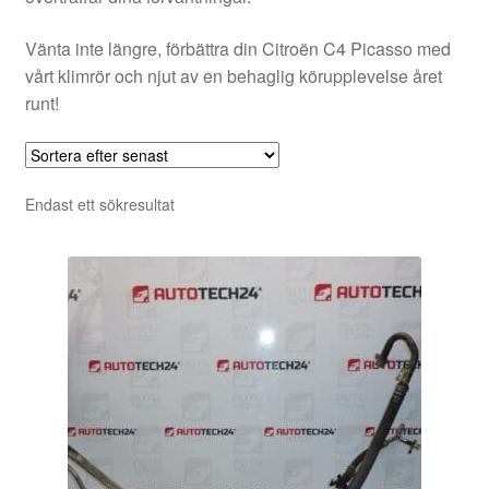
Vänta inte längre, förbättra din Citroën C4 Picasso med
vårt klimrör och njut av en behaglig körupplevelse året
runt!
Endast ett sökresultat