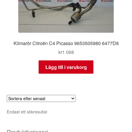
Klimarör Citroën C4 Picasso 9653505980 6477D8
kr
1 068
Lägg till i varukorg
Endast ett sökresultat
Produktkategori