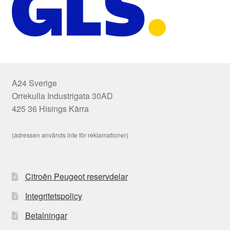
A24 Sverige
Orrekulla Industrigata 30AD
425 36 Hisings Kärra
(adressen används inte för reklamationer)
Citroën Peugeot reservdelar
Integritetspolicy
Betalningar