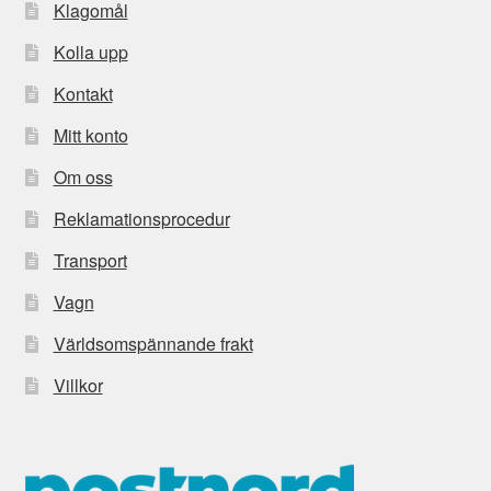
Klagomål
Kolla upp
Kontakt
Mitt konto
Om oss
Reklamationsprocedur
Transport
Vagn
Världsomspännande frakt
Villkor