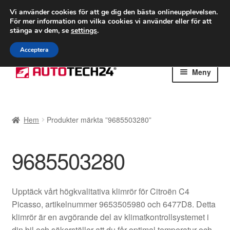
FRAKT från 75 kr
Vi använder cookies för att ge dig den bästa onlineupplevelsen.
För mer information om vilka cookies vi använder eller för att
Världsomspännande frakt
stänga av dem, se
settings
.
Ring 766 924 713
mån-fre 9-16
Acceptera
Hoppa
Hoppa
Meny
till
till
navigering
innehåll
Hem
Hem
Produkter märkta ”9685503280”
Betalningar
9685503280
Integritetspolicy
Klagomål
Upptäck vårt högkvalitativa klimrör för Citroën C4
Picasso, artikelnummer 9653505980 och 6477D8. Detta
Kolla upp
klimrör är en avgörande del av klimatkontrollsystemet i
din bil och säkerställer att du får optimal temperatur och