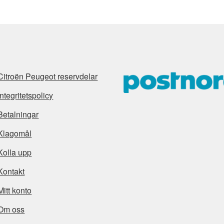
Citroën Peugeot reservdelar
Integritetspolicy
Betalningar
Klagomål
Kolla upp
Kontakt
Mitt konto
Om oss