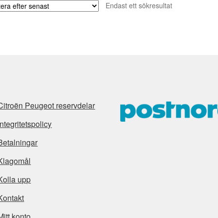
Endast ett sökresultat
Citroën Peugeot reservdelar
Integritetspolicy
Betalningar
Klagomål
Kolla upp
Kontakt
Mitt konto