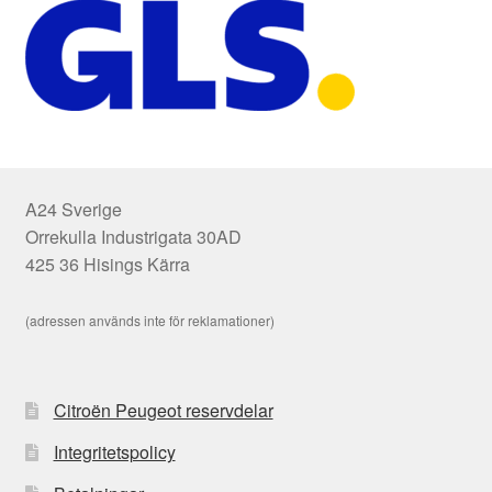
A24 Sverige
Orrekulla Industrigata 30AD
425 36 Hisings Kärra
(adressen används inte för reklamationer)
Citroën Peugeot reservdelar
Integritetspolicy