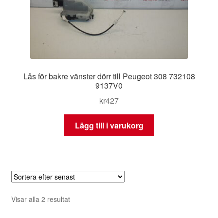
Lås för bakre vänster dörr till Peugeot 308 732108
9137V0
kr
427
Lägg till i varukorg
Sortera
Visar alla 2 resultat
efter