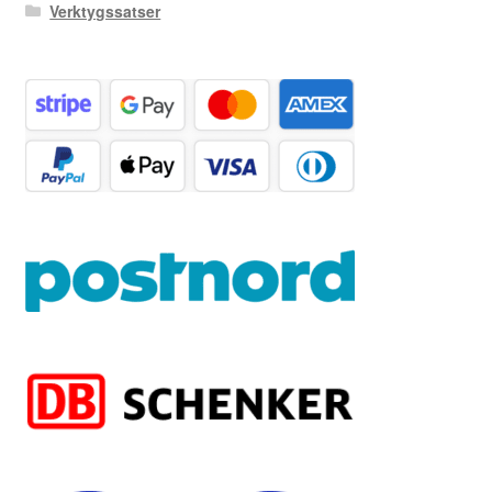
Verktygssatser