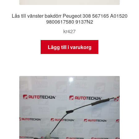
Lås till vänster bakdörr Peugeot 308 567165 A01520
9800617580 9137N2
kr
427
Lägg till i varukorg