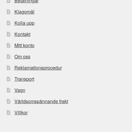
Betalningar
Klagomål
Kolla upp
Kontakt
Mitt konto
Om oss
Reklamationsprocedur
Transport
Vagn
Världsomspännande frakt
Villkor