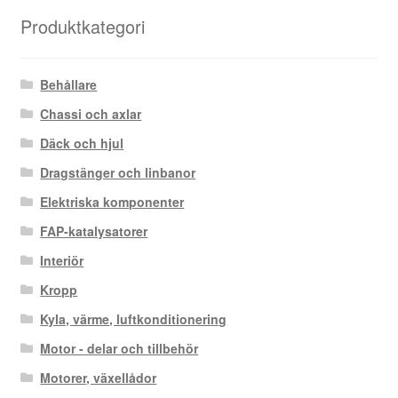
senaste
Produktkategori
Behållare
Chassi och axlar
Däck och hjul
Dragstänger och linbanor
Elektriska komponenter
FAP-katalysatorer
Interiör
Kropp
Kyla, värme, luftkonditionering
Motor - delar och tillbehör
Motorer, växellådor