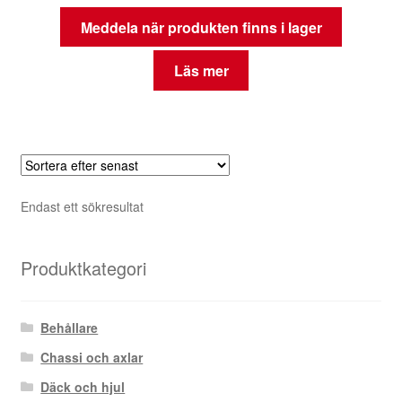
Meddela när produkten finns i lager
Läs mer
Endast ett sökresultat
Produktkategori
Behållare
Chassi och axlar
Däck och hjul