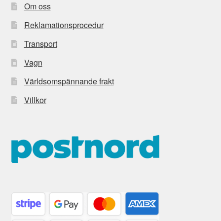
Om oss
Reklamationsprocedur
Transport
Vagn
Världsomspännande frakt
Villkor