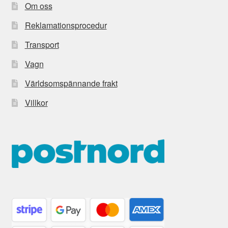
Om oss
Reklamationsprocedur
Transport
Vagn
Världsomspännande frakt
Villkor