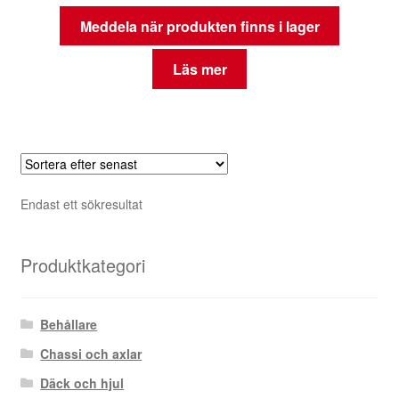
Meddela när produkten finns i lager
Läs mer
Endast ett sökresultat
Produktkategori
Behållare
Chassi och axlar
Däck och hjul