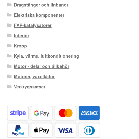
Dragstänger och linbanor
Elektriska komponenter
FAP-katalysatorer
Interiör
Kropp
Kyla, värme, luftkonditionering
Motor - delar och tillbehör
Motorer, växellådor
Verktygssatser