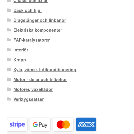
Chassi och axlar
Däck och hjul
Dragstänger och linbanor
Elektriska komponenter
FAP-katalysatorer
Interiör
Kropp
Kyla, värme, luftkonditionering
Motor - delar och tillbehör
Motorer, växellådor
Verktygssatser