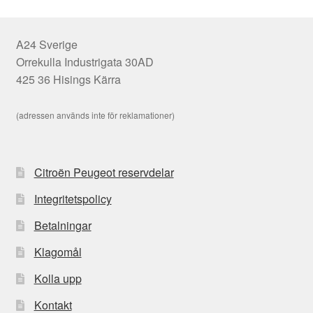
A24 Sverige
Orrekulla Industrigata 30AD
425 36 Hisings Kärra
(adressen används inte för reklamationer)
Citroën Peugeot reservdelar
Integritetspolicy
Betalningar
Klagomål
Kolla upp
Kontakt