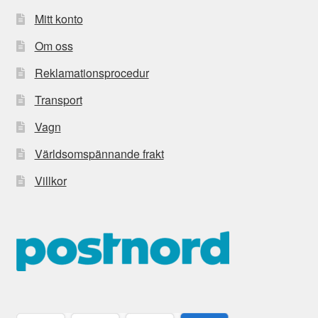
Mitt konto
Om oss
Reklamationsprocedur
Transport
Vagn
Världsomspännande frakt
Villkor