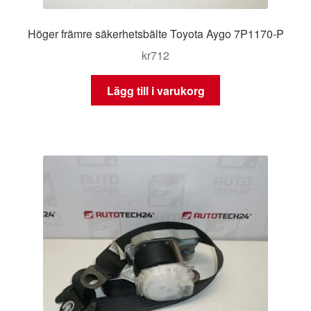
Höger främre säkerhetsbälte Toyota Aygo 7P1170-P
kr
712
Lägg till i varukorg