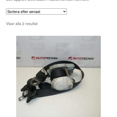
Sortera
Visar alla 2 resultat
efter
senaste