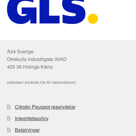
A24 Sverige
Orrekulla Industrigata 30AD
425 36 Hisings Kärra
(adressen används inte för reklamationer)
Citroën Peugeot reservdelar
Integritetspolicy
Betalningar