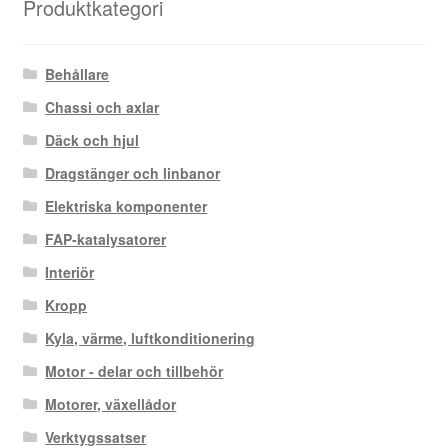
Produktkategori
Behållare
Chassi och axlar
Däck och hjul
Dragstänger och linbanor
Elektriska komponenter
FAP-katalysatorer
Interiör
Kropp
Kyla, värme, luftkonditionering
Motor - delar och tillbehör
Motorer, växellådor
Verktygssatser