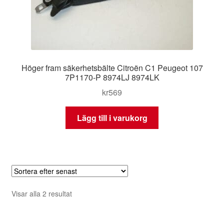
Höger fram säkerhetsbälte Citroën C1 Peugeot 107
7P1170-P 8974LJ 8974LK
kr
569
Lägg till i varukorg
Sortera
Visar alla 2 resultat
efter
senaste