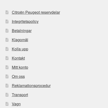
Citroën Peugeot reservdelar
Integritetspolicy
Betalningar
Klagomål
Kolla upp
Kontakt
Mitt konto
Om oss
Reklamationsprocedur
Transport
Vagn