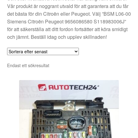
Vår produkt är noggrant utvald för att garantera att du får
det bästa för din Citroën eller Peugeot. Välj ”BSM L06-00
Siemens Citroën Peugeot 9656086580 S118983006J”
för att säkerställa att ditt fordon fortsätter att köra smidigt
och jämnt. Beställ idag och upplev skillnaden!
Endast ett sökresultat