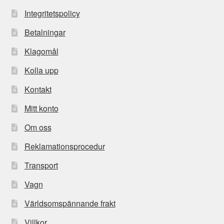
Integritetspolicy
Betalningar
Klagomål
Kolla upp
Kontakt
Mitt konto
Om oss
Reklamationsprocedur
Transport
Vagn
Världsomspännande frakt
Villkor