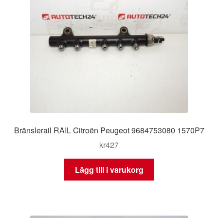
Bränslerail RAIL Citroën Peugeot 9684753080 1570P7
kr
427
Lägg till i varukorg