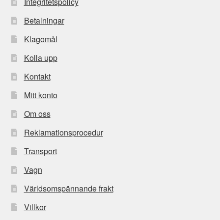
Integritetspolicy
Betalningar
Klagomål
Kolla upp
Kontakt
Mitt konto
Om oss
Reklamationsprocedur
Transport
Vagn
Världsomspännande frakt
Villkor