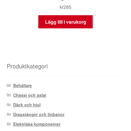
kr
285
Lägg till i varukorg
Produktkategori
Behållare
Chassi och axlar
Däck och hjul
Dragstänger och linbanor
Elektriska komponenter