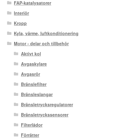
FAP-katalysatorer
Interiör
Kropp
Kyla, värme, luftkonditionering
Motor - delar och tillbehör
Aktivt kol
Avgaskylare
Avgasrör
Bränslefilter
Bränsleslangar
Bränsletrycksregulatorer
Bränsletryckssensorer
Filterlådor
Förrätter