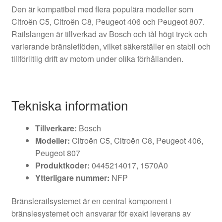
Den är kompatibel med flera populära modeller som
Citroën C5, Citroën C8, Peugeot 406 och Peugeot 807.
Railslangen är tillverkad av Bosch och tål högt tryck och
varierande bränsleflöden, vilket säkerställer en stabil och
tillförlitlig drift av motorn under olika förhållanden.
Tekniska information
Tillverkare:
Bosch
Modeller:
Citroën C5, Citroën C8, Peugeot 406,
Peugeot 807
Produktkoder:
0445214017, 1570A0
Ytterligare nummer:
NFP
Bränslerailsystemet är en central komponent i
bränslesystemet och ansvarar för exakt leverans av