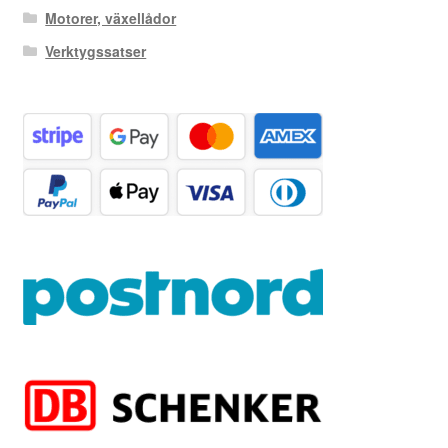
Motorer, växellådor
Verktygssatser