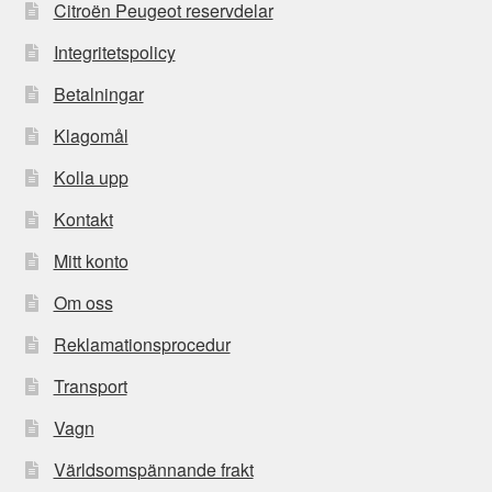
Citroën Peugeot reservdelar
Integritetspolicy
Betalningar
Klagomål
Kolla upp
Kontakt
Mitt konto
Om oss
Reklamationsprocedur
Transport
Vagn
Världsomspännande frakt