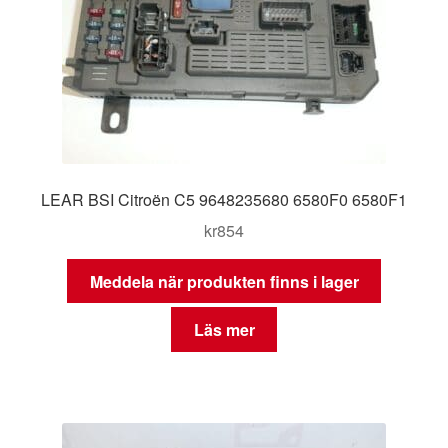
LEAR BSI Citroën C5 9648235680 6580F0 6580F1
kr
854
Meddela när produkten finns i lager
Läs mer