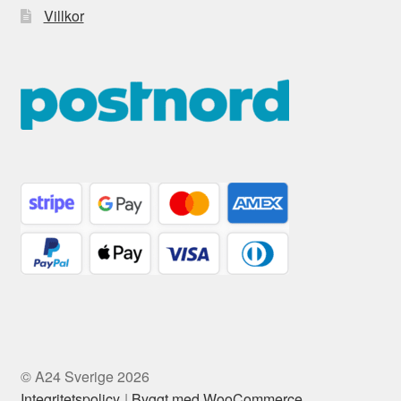
Villkor
© A24 Sverige 2026
Integritetspolicy
Byggt med WooCommerce
.