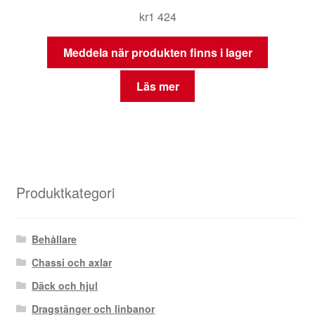
kr
1 424
Meddela när produkten finns i lager
Läs mer
Produktkategori
Behållare
Chassi och axlar
Däck och hjul
Dragstänger och linbanor