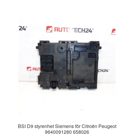
BSI D9 styrenhet Siemens för Citroën Peugeot
9640091280 658026