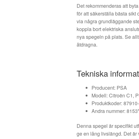
Det rekommenderas att byta 
för att säkerställa bästa sik
via några grundläggande ste
koppla bort elektriska anslu
nya spegeln på plats. Se alltid
åtdragna.
Tekniska informat
Producent: PSA
Modell: Citroën C1, 
Produktkoder: 8791
Andra nummer: 8153
Denna spegel är specifikt ut
ge en lång livslängd. Det är vi