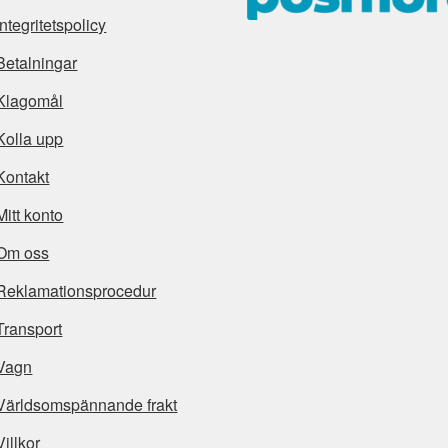
Integritetspolicy
Betalningar
Klagomål
Kolla upp
Kontakt
Mitt konto
Om oss
Reklamationsprocedur
Transport
Vagn
Världsomspännande frakt
Villkor