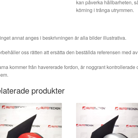
kan påverka hållbarheten, så 
körning i trånga utrymmen.
nget annat anges i beskrivningen är alla bilder illustrativa.
örbehåller oss rätten att ersätta den beställda referensen med av
rna kommer från havererade fordon, är noggrant kontrollerade 
dem.
laterade produkter