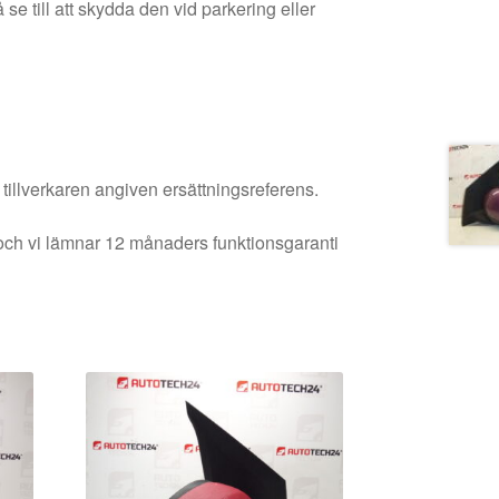
se till att skydda den vid parkering eller
 tillverkaren angiven ersättningsreferens.
och vi lämnar 12 månaders funktionsgaranti