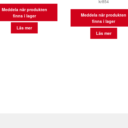
kr
854
Meddela när produkten
Meddela när produkten
finns i lager
finns i lager
Läs mer
Läs mer