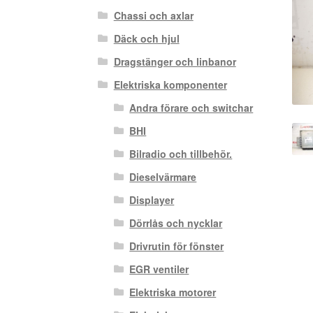
Chassi och axlar
Däck och hjul
Dragstänger och linbanor
Elektriska komponenter
Andra förare och switchar
BHI
Bilradio och tillbehör.
Dieselvärmare
Displayer
Dörrlås och nycklar
Drivrutin för fönster
EGR ventiler
Elektriska motorer