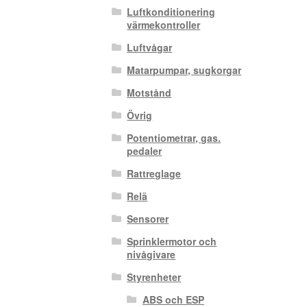
Luftkonditionering
värmekontroller
Luftvågar
Matarpumpar, sugkorgar
Motstånd
Övrig
Potentiometrar, gas.
pedaler
Rattreglage
Relä
Sensorer
Sprinklermotor och
nivågivare
Styrenheter
ABS och ESP