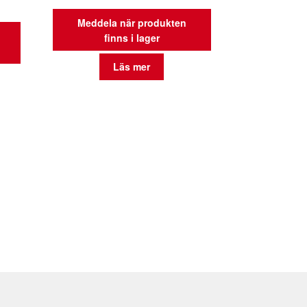
Meddela när produkten
finns i lager
Läs mer