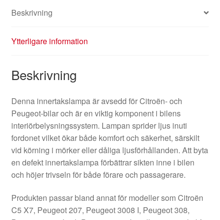
Beskrivning
Ytterligare information
Beskrivning
Denna innertakslampa är avsedd för Citroën- och
Peugeot-bilar och är en viktig komponent i bilens
interiörbelysningssystem. Lampan sprider ljus inuti
fordonet vilket ökar både komfort och säkerhet, särskilt
vid körning i mörker eller dåliga ljusförhållanden. Att byta
en defekt innertakslampa förbättrar sikten inne i bilen
och höjer trivseln för både förare och passagerare.
Produkten passar bland annat för modeller som Citroën
C5 X7, Peugeot 207, Peugeot 3008 I, Peugeot 308,