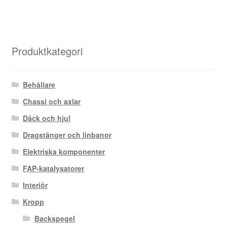
Produktkategori
Behållare
Chassi och axlar
Däck och hjul
Dragstänger och linbanor
Elektriska komponenter
FAP-katalysatorer
Interiör
Kropp
Backspegel