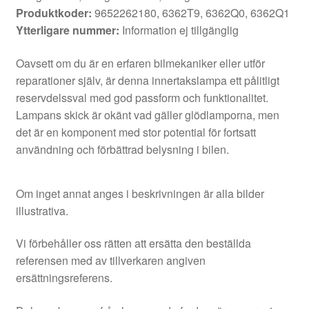
Produktkoder:
9652262180, 6362T9, 6362Q0, 6362Q1
Ytterligare nummer:
Information ej tillgänglig
Oavsett om du är en erfaren bilmekaniker eller utför
reparationer själv, är denna innertakslampa ett pålitligt
reservdelssval med god passform och funktionalitet.
Lampans skick är okänt vad gäller glödlamporna, men
det är en komponent med stor potential för fortsatt
användning och förbättrad belysning i bilen.
Om inget annat anges i beskrivningen är alla bilder
illustrativa.
Vi förbehåller oss rätten att ersätta den beställda
referensen med av tillverkaren angiven
ersättningsreferens.