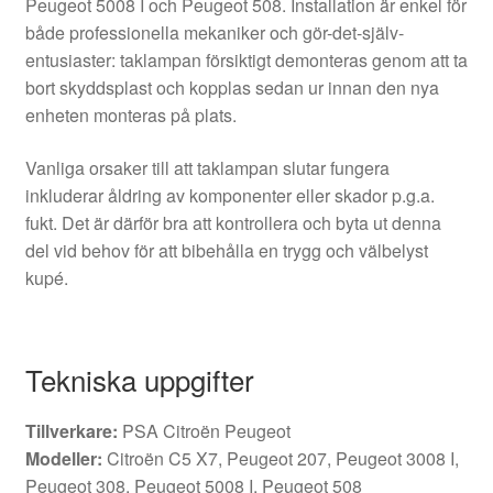
Peugeot 5008 I och Peugeot 508. Installation är enkel för
både professionella mekaniker och gör-det-själv-
entusiaster: taklampan försiktigt demonteras genom att ta
bort skyddsplast och kopplas sedan ur innan den nya
enheten monteras på plats.
Vanliga orsaker till att taklampan slutar fungera
inkluderar åldring av komponenter eller skador p.g.a.
fukt. Det är därför bra att kontrollera och byta ut denna
del vid behov för att bibehålla en trygg och välbelyst
kupé.
Tekniska uppgifter
Tillverkare:
PSA Citroën Peugeot
Modeller:
Citroën C5 X7, Peugeot 207, Peugeot 3008 I,
Peugeot 308, Peugeot 5008 I, Peugeot 508