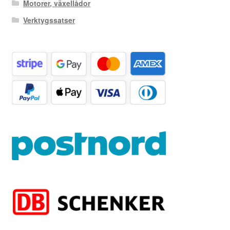
Motorer, växellådor
Verktygssatser