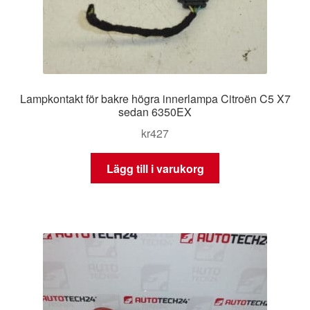
Lampkontakt för bakre högra innerlampa Citroën C5 X7
sedan 6350EX
kr
427
Lägg till i varukorg