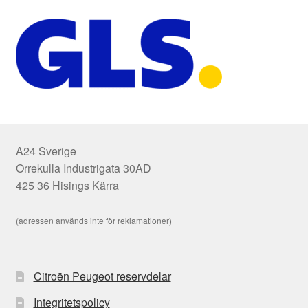
A24 Sverige
Orrekulla Industrigata 30AD
425 36 Hisings Kärra
(adressen används inte för reklamationer)
Citroën Peugeot reservdelar
Integritetspolicy