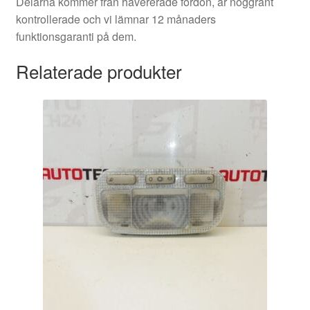
Delarna kommer från havererade fordon, är noggrant
kontrollerade och vi lämnar 12 månaders
funktionsgaranti på dem.
Relaterade produkter