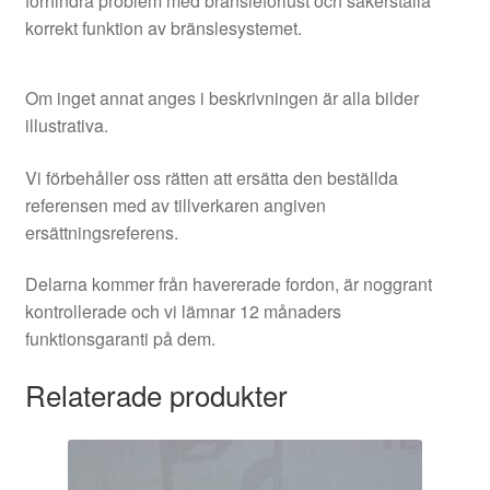
förhindra problem med bränsleförlust och säkerställa
korrekt funktion av bränslesystemet.
Om inget annat anges i beskrivningen är alla bilder
illustrativa.
Vi förbehåller oss rätten att ersätta den beställda
referensen med av tillverkaren angiven
ersättningsreferens.
Delarna kommer från havererade fordon, är noggrant
kontrollerade och vi lämnar 12 månaders
funktionsgaranti på dem.
Relaterade produkter