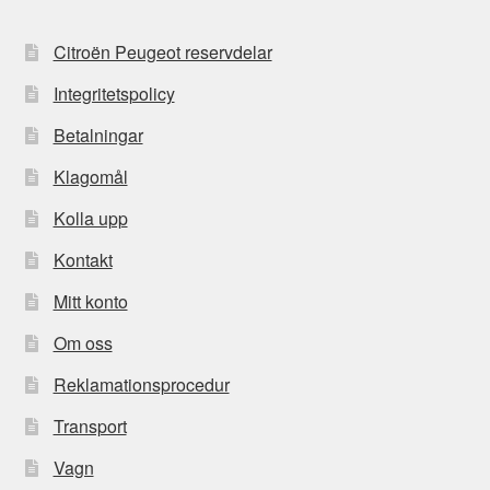
Citroën Peugeot reservdelar
Integritetspolicy
Betalningar
Klagomål
Kolla upp
Kontakt
Mitt konto
Om oss
Reklamationsprocedur
Transport
Vagn