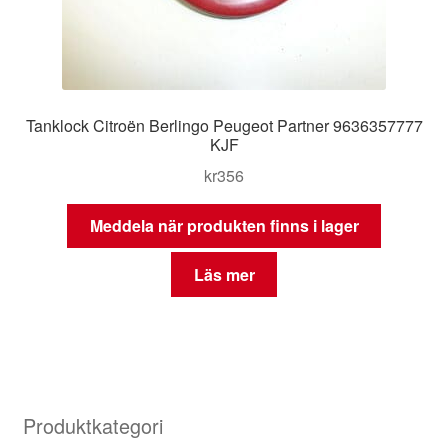
Tanklock Citroën Berlingo Peugeot Partner 9636357777
KJF
kr
356
Meddela när produkten finns i lager
Läs mer
Produktkategori