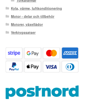
Torkararmar
Kyla, värme, luftkonditionering
Motor - delar och tillbehör
Motorer, växellådor
Verktygssatser