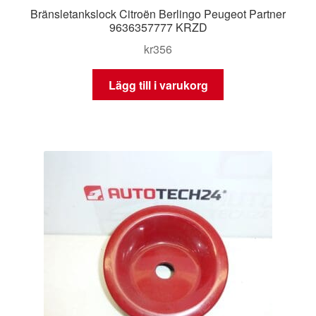
Bränsletankslock Citroën Berlingo Peugeot Partner
9636357777 KRZD
kr
356
Lägg till i varukorg