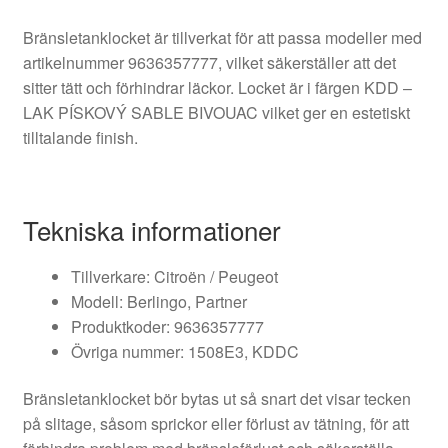
Bränsletanklocket är tillverkat för att passa modeller med
artikelnummer 9636357777, vilket säkerställer att det
sitter tätt och förhindrar läckor. Locket är i färgen KDD –
LAK PÍSKOVÝ SABLE BIVOUAC vilket ger en estetiskt
tilltalande finish.
Tekniska informationer
Tillverkare: Citroën / Peugeot
Modell: Berlingo, Partner
Produktkoder: 9636357777
Övriga nummer: 1508E3, KDDC
Bränsletanklocket bör bytas ut så snart det visar tecken
på slitage, såsom sprickor eller förlust av tätning, för att