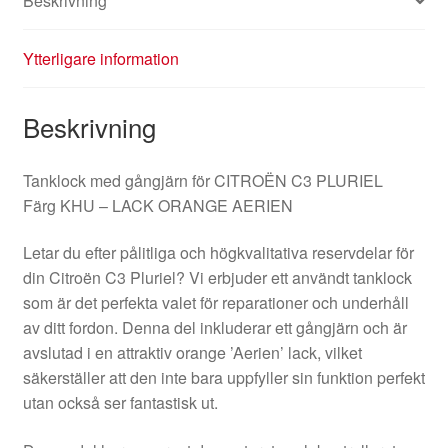
Beskrivning
Ytterligare information
Beskrivning
Tanklock med gångjärn för CITROËN C3 PLURIEL
Färg KHU – LACK ORANGE AERIEN
Letar du efter pålitliga och högkvalitativa reservdelar för
din Citroën C3 Pluriel? Vi erbjuder ett användt tanklock
som är det perfekta valet för reparationer och underhåll
av ditt fordon. Denna del inkluderar ett gångjärn och är
avslutad i en attraktiv orange ’Aerien’ lack, vilket
säkerställer att den inte bara uppfyller sin funktion perfekt
utan också ser fantastisk ut.