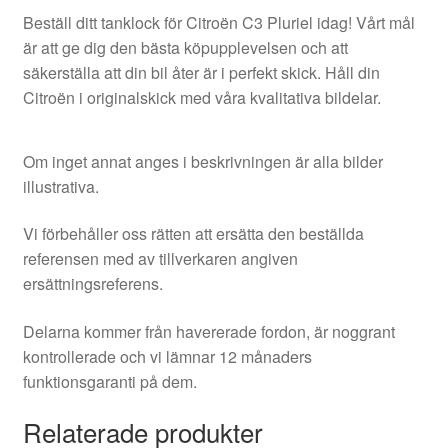
Beställ ditt tanklock för Citroën C3 Pluriel idag! Vårt mål
är att ge dig den bästa köpupplevelsen och att
säkerställa att din bil åter är i perfekt skick. Håll din
Citroën i originalskick med våra kvalitativa bildelar.
Om inget annat anges i beskrivningen är alla bilder
illustrativa.
Vi förbehåller oss rätten att ersätta den beställda
referensen med av tillverkaren angiven
ersättningsreferens.
Delarna kommer från havererade fordon, är noggrant
kontrollerade och vi lämnar 12 månaders
funktionsgaranti på dem.
Relaterade produkter