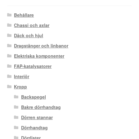
Behållare
Chassi och axlar
Däck och hjul
Dragstänger och linbanor
Elektriska komponenter
FAP-katalysatorer
Interiör
Kropp
Backspegel
Bakre dörrhandtag
Dörren stannar
Dörrhandtag
Dörrlister