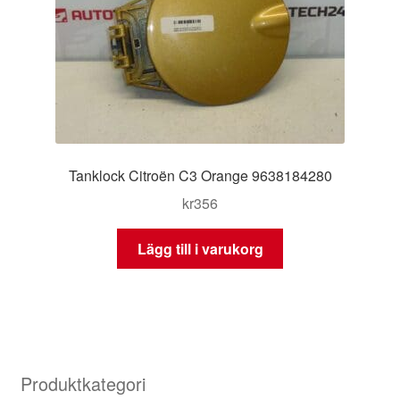
Tanklock Citroën C3 Orange 9638184280
kr
356
Lägg till i varukorg
Produktkategori