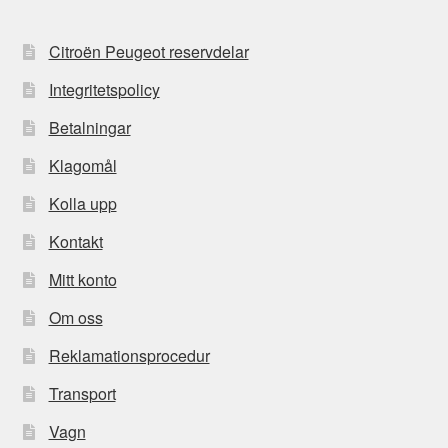
Citroën Peugeot reservdelar
Integritetspolicy
Betalningar
Klagomål
Kolla upp
Kontakt
Mitt konto
Om oss
Reklamationsprocedur
Transport
Vagn