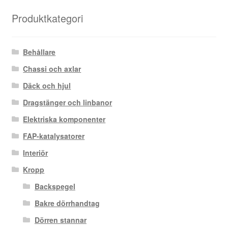
Produktkategori
Behållare
Chassi och axlar
Däck och hjul
Dragstänger och linbanor
Elektriska komponenter
FAP-katalysatorer
Interiör
Kropp
Backspegel
Bakre dörrhandtag
Dörren stannar