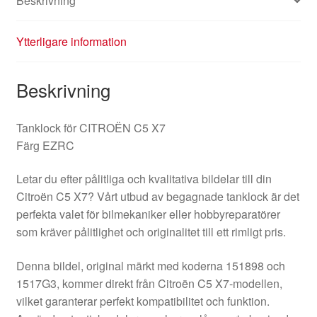
Beskrivning
Ytterligare information
Beskrivning
Tanklock för CITROËN C5 X7
Färg EZRC
Letar du efter pålitliga och kvalitativa bildelar till din
Citroën C5 X7? Vårt utbud av begagnade tanklock är det
perfekta valet för bilmekaniker eller hobbyreparatörer
som kräver pålitlighet och originalitet till ett rimligt pris.
Denna bildel, original märkt med koderna 151898 och
1517G3, kommer direkt från Citroën C5 X7-modellen,
vilket garanterar perfekt kompatibilitet och funktion.