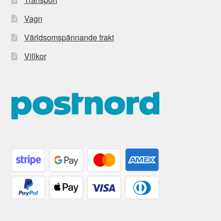
Vagn
Världsomspännande frakt
Villkor