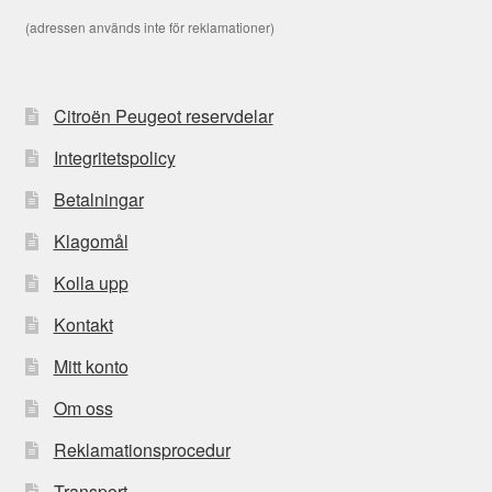
(adressen används inte för reklamationer)
Citroën Peugeot reservdelar
Integritetspolicy
Betalningar
Klagomål
Kolla upp
Kontakt
Mitt konto
Om oss
Reklamationsprocedur
Transport