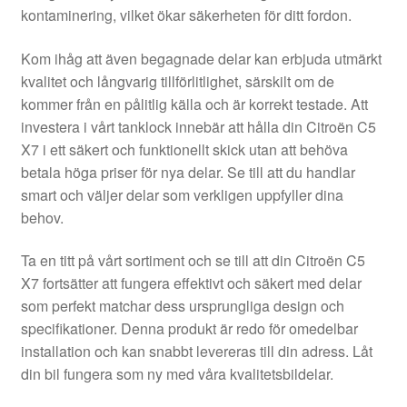
kontaminering, vilket ökar säkerheten för ditt fordon.
Kom ihåg att även begagnade delar kan erbjuda utmärkt
kvalitet och långvarig tillförlitlighet, särskilt om de
kommer från en pålitlig källa och är korrekt testade. Att
investera i vårt tanklock innebär att hålla din Citroën C5
X7 i ett säkert och funktionellt skick utan att behöva
betala höga priser för nya delar. Se till att du handlar
smart och väljer delar som verkligen uppfyller dina
behov.
Ta en titt på vårt sortiment och se till att din Citroën C5
X7 fortsätter att fungera effektivt och säkert med delar
som perfekt matchar dess ursprungliga design och
specifikationer. Denna produkt är redo för omedelbar
installation och kan snabbt levereras till din adress. Låt
din bil fungera som ny med våra kvalitetsbildelar.