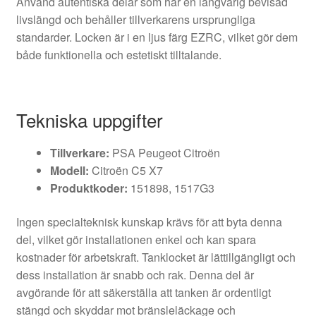
Använd autentiska delar som har en långvarig bevisad
livslängd och behåller tillverkarens ursprungliga
standarder. Locken är i en ljus färg EZRC, vilket gör dem
både funktionella och estetiskt tilltalande.
Tekniska uppgifter
Tillverkare:
PSA Peugeot Citroën
Modell:
Citroën C5 X7
Produktkoder:
151898, 1517G3
Ingen specialteknisk kunskap krävs för att byta denna
del, vilket gör installationen enkel och kan spara
kostnader för arbetskraft. Tanklocket är lättillgängligt och
dess installation är snabb och rak. Denna del är
avgörande för att säkerställa att tanken är ordentligt
stängd och skyddar mot bränsleläckage och